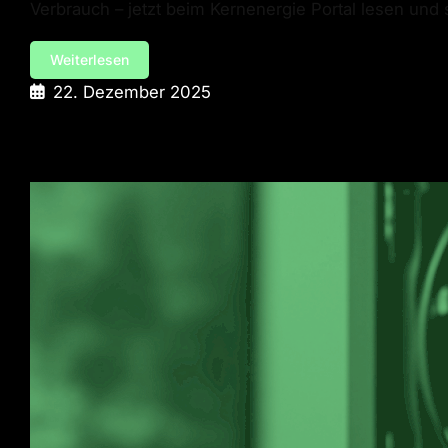
Verbrauch – jetzt beim Kernenergie Portal lesen und 
Weiterlesen
22. Dezember 2025