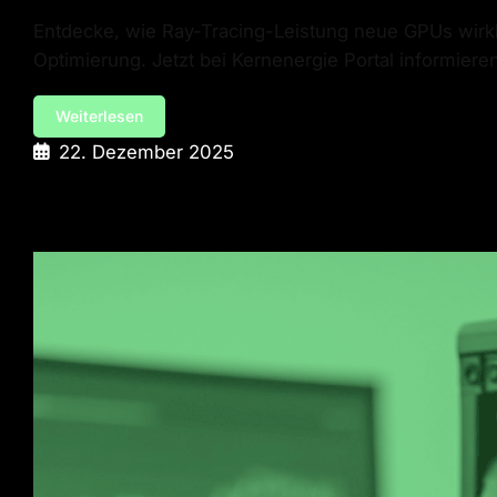
Entdecke, wie Ray-Tracing-Leistung neue GPUs wirkl
Optimierung. Jetzt bei Kernenergie Portal informie
Weiterlesen
22. Dezember 2025