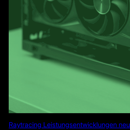
Raytracing Leistungsentwicklungen neu