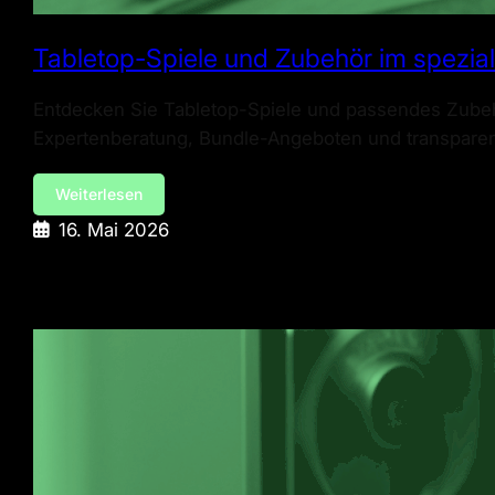
Tabletop-Spiele und Zubehör im spezial
Entdecken Sie Tabletop-Spiele und passendes Zubehör
Expertenberatung, Bundle-Angeboten und transparente
Weiterlesen
16. Mai 2026