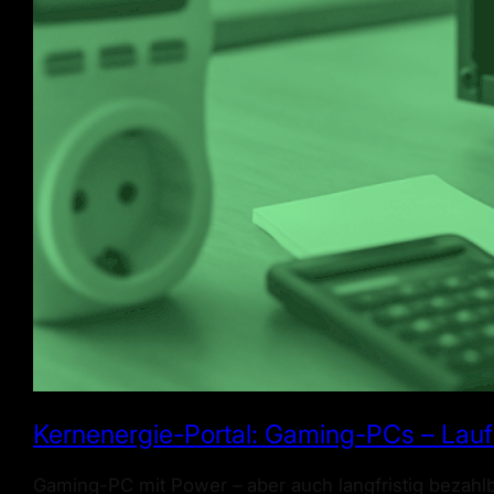
Kernenergie-Portal: Gaming-PCs – Lau
Gaming-PC mit Power – aber auch langfristig bezahl