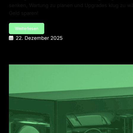
senken, Wartung zu planen und Upgrades klug zu wähl
Geld sparen!
Weiterlesen
22. Dezember 2025