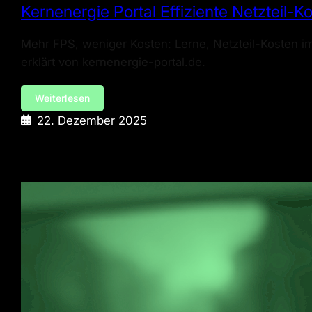
Kernenergie Portal Effiziente Netzteil
Mehr FPS, weniger Kosten: Lerne, Netzteil-Kosten 
erklärt von kernenergie-portal.de.
Weiterlesen
22. Dezember 2025