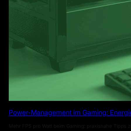
Power-Management im Gaming: Energies
Mehr FPS pro Watt beim Gaming: praxisnahe Tipps 