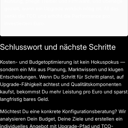
Kühlung, pflege Treiber und Firmware, und überlege
gezielt, wann ein Upgrade wirklich nötig ist. All das
senkt die TCO und erhöht die Performance pro
investiertem Euro.
Schlusswort und nächste Schritte
Kosten- und Budgetoptimierung ist kein Hokuspokus —
sondern ein Mix aus Planung, Marktwissen und klugen
Entscheidungen. Wenn Du Schritt für Schritt planst, auf
Upgrade-Fähigkeit achtest und Qualitätskomponenten
kaufst, bekommst Du mehr Leistung pro Euro und sparst
langfristig bares Geld.
Möchtest Du eine konkrete Konfigurationsberatung? Wir
analysieren Dein Budget, Deine Ziele und erstellen ein
individuelles Angebot mit Upgrade-Pfad und TCO-