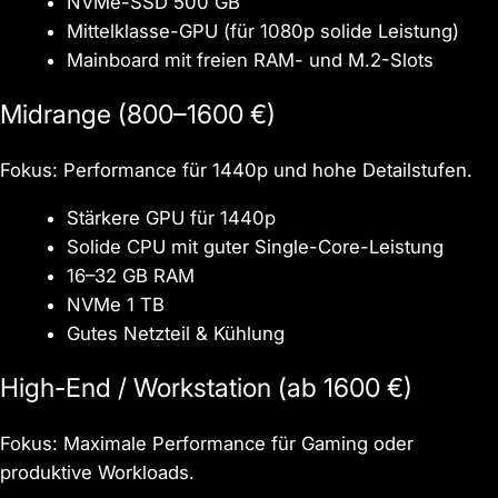
NVMe-SSD 500 GB
Mittelklasse-GPU (für 1080p solide Leistung)
Mainboard mit freien RAM- und M.2-Slots
Midrange (800–1600 €)
Fokus: Performance für 1440p und hohe Detailstufen.
Stärkere GPU für 1440p
Solide CPU mit guter Single-Core-Leistung
16–32 GB RAM
NVMe 1 TB
Gutes Netzteil & Kühlung
High-End / Workstation (ab 1600 €)
Fokus: Maximale Performance für Gaming oder
produktive Workloads.