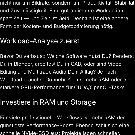
nicht nur um Bildrate, sondern um Produktivität, Stabilität
und Zuverlässigkeit. Eine gut optimierte Workstation
spart Zeit — und Zeit ist Geld. Deshalb ist eine andere
Form der Kosten- und Budgetoptimierung nötig.
Workload-Analyse zuerst
Bevor Du verbaust: Welche Software nutzt Du? Renderst
Du in Blender, arbeitest Du in CAD, oder sind Video-
Editing und Multitrack-Audio Dein Alltag? Je nach
Workload brauchst Du mehr Kerne, mehr RAM oder eine
stärkere GPU-Performance für CUDA/OpenCL-Tasks.
Investiere in RAM und Storage
Für viele professionelle Workflows ist mehr RAM der
günstigste Performance-Boost. Ebenso zahlt sich eine
schnelle NVMe-SSD aus: Projekte laden schneller,