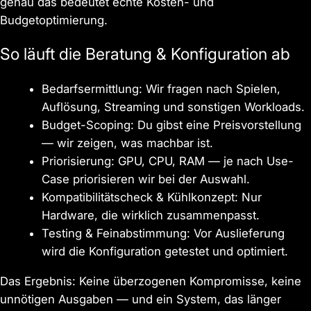
genau das bedeutet echte Kosten- und
Budgetoptimierung.
So läuft die Beratung & Konfiguration ab
Bedarfsermittlung: Wir fragen nach Spielen,
Auflösung, Streaming und sonstigen Workloads.
Budget-Scoping: Du gibst eine Preisvorstellung
— wir zeigen, was machbar ist.
Priorisierung: GPU, CPU, RAM — je nach Use-
Case priorisieren wir bei der Auswahl.
Kompatibilitätscheck & Kühlkonzept: Nur
Hardware, die wirklich zusammenpasst.
Testing & Feinabstimmung: Vor Auslieferung
wird die Konfiguration getestet und optimiert.
Das Ergebnis: Keine überzogenen Kompromisse, keine
unnötigen Ausgaben — und ein System, das länger