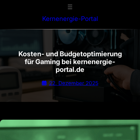
Zum
Inhalt
Kernenergie-Portal
springen
Kosten- und Budgetoptimierung
für Gaming bei kernenergie-
portal.de
22. Dezember 2025