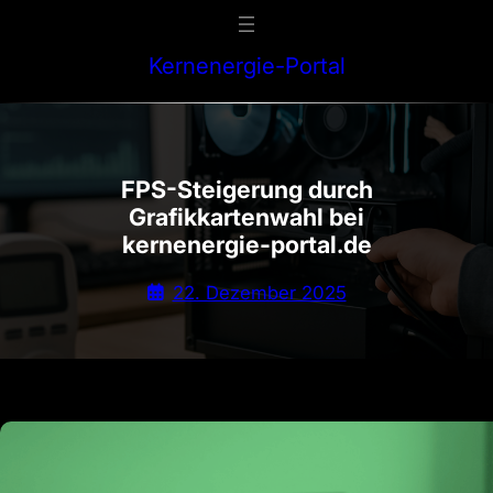
Zum
Inhalt
Kernenergie-Portal
springen
FPS-Steigerung durch
Grafikkartenwahl bei
kernenergie-portal.de
22. Dezember 2025