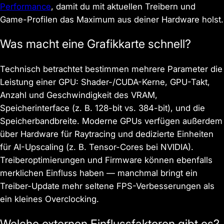
Performance
, damit du mit aktuellen Treibern und
Game-Profilen das Maximum aus deiner Hardware holst.
Was macht eine Grafikkarte schnell?
Technisch betrachtet bestimmen mehrere Parameter die
Leistung einer GPU: Shader-/CUDA-Kerne, GPU-Takt,
Anzahl und Geschwindigkeit des VRAM,
Speicherinterface (z. B. 128-bit vs. 384-bit), und die
Speicherbandbreite. Moderne GPUs verfügen außerdem
über Hardware für Raytracing und dedizierte Einheiten
für AI-Upscaling (z. B. Tensor-Cores bei NVIDIA).
Treiberoptimierungen und Firmware können ebenfalls
merklichen Einfluss haben — manchmal bringt ein
Treiber-Update mehr seltene FPS-Verbesserungen als
ein kleines Overclocking.
Welche externen Einflussfaktoren gibt es?