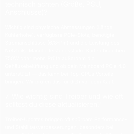
technisch achten (Größe, PSU,
Anschlüsse)?
Wichtig sind physische Abmessungen (Länge,
Kühlerhöhe), verfügbare PCIe-Slots, benötigte
Stromanschlüsse (6/8-Pin) und die Leistung des
Netzteils. Manche leistungsstarke Karten brauchen
750W oder mehr. Prüfe außerdem die
Gehäusebelüftung und ob dein Mainboard PCIe 4.0
unterstützt — das kann bei Top-GPUs Vorteile
bringen. Wir prüfen das für dich vor dem Kauf.
7. Wie wichtig sind Treiber und wie oft
solltest du diese aktualisieren?
Treiber-Updates bringen oft spürbare Performance-
und Stabilitätsverbesserungen, besonders bei