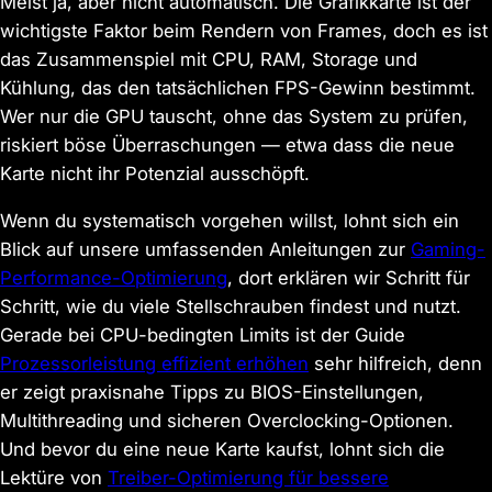
Meist ja, aber nicht automatisch. Die Grafikkarte ist der
wichtigste Faktor beim Rendern von Frames, doch es ist
das Zusammenspiel mit CPU, RAM, Storage und
Kühlung, das den tatsächlichen FPS-Gewinn bestimmt.
Wer nur die GPU tauscht, ohne das System zu prüfen,
riskiert böse Überraschungen — etwa dass die neue
Karte nicht ihr Potenzial ausschöpft.
Wenn du systematisch vorgehen willst, lohnt sich ein
Blick auf unsere umfassenden Anleitungen zur
Gaming-
Performance-Optimierung
, dort erklären wir Schritt für
Schritt, wie du viele Stellschrauben findest und nutzt.
Gerade bei CPU-bedingten Limits ist der Guide
Prozessorleistung effizient erhöhen
sehr hilfreich, denn
er zeigt praxisnahe Tipps zu BIOS-Einstellungen,
Multithreading und sicheren Overclocking-Optionen.
Und bevor du eine neue Karte kaufst, lohnt sich die
Lektüre von
Treiber-Optimierung für bessere