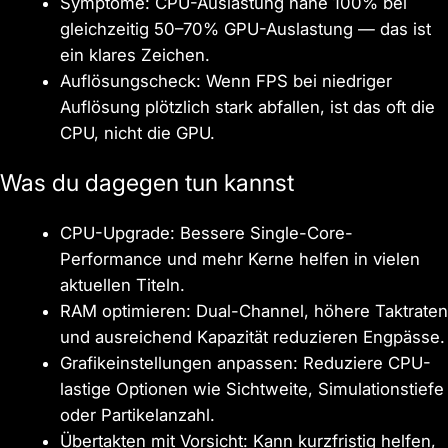
Symptome: CPU-Auslastung nahe 100% bei
gleichzeitig 50–70% GPU-Auslastung — das ist
ein klares Zeichen.
Auflösungscheck: Wenn FPS bei niedriger
Auflösung plötzlich stark abfallen, ist das oft die
CPU, nicht die GPU.
Was du dagegen tun kannst
CPU-Upgrade: Bessere Single-Core-
Performance und mehr Kerne helfen in vielen
aktuellen Titeln.
RAM optimieren: Dual-Channel, höhere Taktraten
und ausreichend Kapazität reduzieren Engpässe.
Grafikeinstellungen anpassen: Reduziere CPU-
lastige Optionen wie Sichtweite, Simulationstiefe
oder Partikelanzahl.
Übertakten mit Vorsicht: Kann kurzfristig helfen,