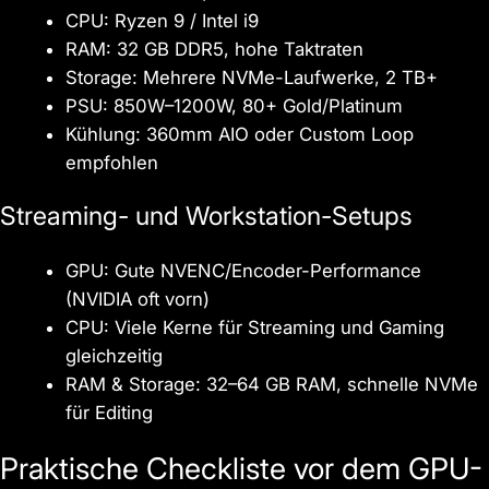
CPU: Ryzen 9 / Intel i9
RAM: 32 GB DDR5, hohe Taktraten
Storage: Mehrere NVMe-Laufwerke, 2 TB+
PSU: 850W–1200W, 80+ Gold/Platinum
Kühlung: 360mm AIO oder Custom Loop
empfohlen
Streaming- und Workstation-Setups
GPU: Gute NVENC/Encoder-Performance
(NVIDIA oft vorn)
CPU: Viele Kerne für Streaming und Gaming
gleichzeitig
RAM & Storage: 32–64 GB RAM, schnelle NVMe
für Editing
Praktische Checkliste vor dem GPU-