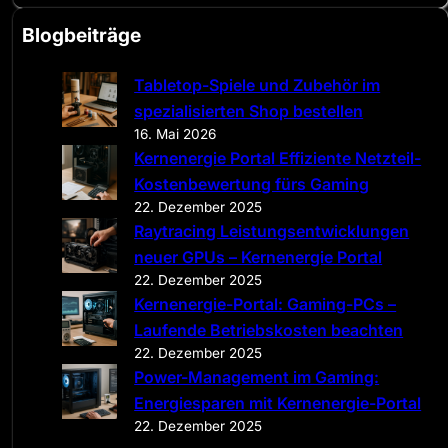
a
Blogbeiträge
r
c
Tabletop-Spiele und Zubehör im
h
spezialisierten Shop bestellen
16. Mai 2026
Kernenergie Portal Effiziente Netzteil-
Kostenbewertung fürs Gaming
22. Dezember 2025
Raytracing Leistungsentwicklungen
neuer GPUs – Kernenergie Portal
22. Dezember 2025
Kernenergie-Portal: Gaming-PCs –
Laufende Betriebskosten beachten
22. Dezember 2025
Power-Management im Gaming:
Energiesparen mit Kernenergie-Portal
22. Dezember 2025