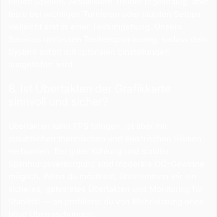
neuen Spielen. Aktualisiere Treiber regelmäßig, aber
teste bei wichtigen Turnieren oder stabilen Setups
vielleicht erst in einer Testumgebung. Unsere
Services umfassen Treiberoptimierung, sodass dein
System sofort mit optimalen Einstellungen
ausgeliefert wird.
8. Ist Übertakten der Grafikkarte
sinnvoll und sicher?
Übertakten kann FPS bringen, ist aber mit
zusätzlichen thermischen und elektrischen Risiken
verbunden. Bei guter Kühlung und stabiler
Spannungsversorgung sind moderate OC-Gewinne
möglich. Wenn du möchtest, übernehmen wir ein
sicheres, getestetes Übertakten und Monitoring für
Stabilität — so profitierst du von Mehrleistung ohne
böse Überraschungen.