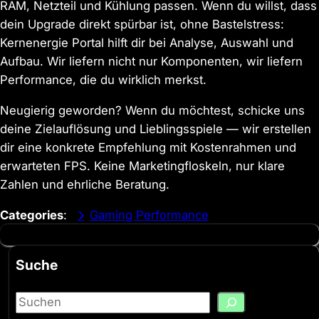
RAM, Netzteil und Kühlung passen. Wenn du willst, dass
dein Upgrade direkt spürbar ist, ohne Bastelstress:
Kernenergie Portal hilft dir bei Analyse, Auswahl und
Aufbau. Wir liefern nicht nur Komponenten, wir liefern
Performance, die du wirklich merkst.
Neugierig geworden? Wenn du möchtest, schicke uns
deine Zielauflösung und Lieblingsspiele — wir erstellen
dir eine konkrete Empfehlung mit Kostenrahmen und
erwarteten FPS. Keine Marketingfloskeln, nur klare
Zahlen und ehrliche Beratung.
Categories
:
Gaming Performance
Suche
S
e