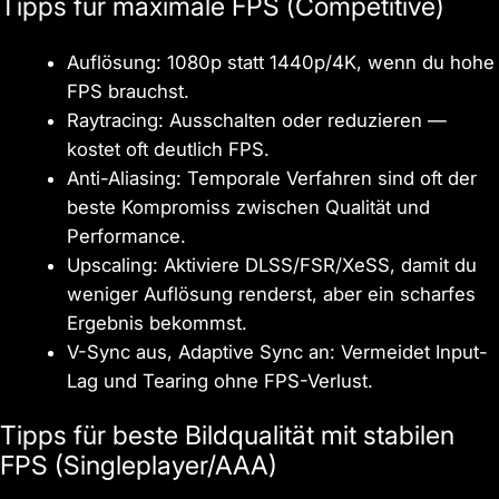
Tipps für maximale FPS (Competitive)
Auflösung: 1080p statt 1440p/4K, wenn du hohe
FPS brauchst.
Raytracing: Ausschalten oder reduzieren —
kostet oft deutlich FPS.
Anti-Aliasing: Temporale Verfahren sind oft der
beste Kompromiss zwischen Qualität und
Performance.
Upscaling: Aktiviere DLSS/FSR/XeSS, damit du
weniger Auflösung renderst, aber ein scharfes
Ergebnis bekommst.
V-Sync aus, Adaptive Sync an: Vermeidet Input-
Lag und Tearing ohne FPS-Verlust.
Tipps für beste Bildqualität mit stabilen
FPS (Singleplayer/AAA)