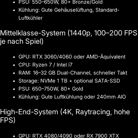
PSU: 550–650W, 80+ Bronze/Gold
Kühlung: Gute Gehäuselüftung, Standard-
Luftkühler
Mittelklasse-System (1440p, 100–200 FPS
je nach Spiel)
GPU: RTX 3060/4060 oder AMD-Äquivalent
CPU: Ryzen 7 / Intel i7
RAM: 16–32 GB Dual-Channel, schneller Takt
Storage: NVMe 1 TB + optional SATA-SSD
PSU: 650–750W, 80+ Gold
Kühlung: Gute Luftkühlung oder 240mm AIO
High-End-System (4K, Raytracing, hohe
FPS)
GPU: RTX 4080/4090 oder RX 7900 XTX