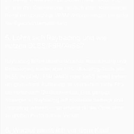
in, was das Spielerlebnis deutlich stört. Kernenergie
Portal berücksichtigt VRAM-Anforderungen bei jeder
Konfigurationsempfehlung.
5. Lohnt sich Raytracing und wie
nutzen DLSS/FSR/XeSS?
Raytracing liefert beeindruckende Beleuchtung und
Reflexionen, kostet aber FPS. Upscaling-Tools wie
DLSS (NVIDIA), FSR (AMD) oder XeSS (Intel) heben
die gerenderte Auflösung an und liefern mehr FPS
bei minimalem Qualitätsverlust. Eine gängige
Strategie ist Raytracing auf moderate Settings und
Upscaling aktiviert — so erhältst du die Optik ohne
zu großen Performance-Verlust.
6. Worauf muss ich vor dem Kauf