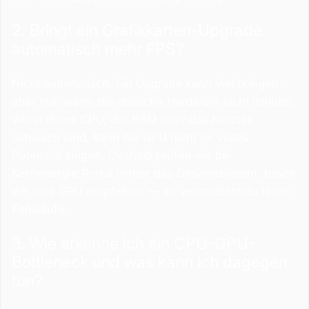
2. Bringt ein Grafikkarten-Upgrade
automatisch mehr FPS?
Nicht automatisch. Ein Upgrade kann viel bringen,
aber nur, wenn die restliche Hardware nicht limitiert.
Wenn deine CPU, der RAM oder das Netzteil
schwach sind, kann die GPU nicht ihr volles
Potenzial zeigen. Deshalb prüfen wir bei
Kernenergie Portal immer das Gesamtsystem, bevor
wir eine GPU empfehlen — so vermeidest du teure
Fehlkäufe.
3. Wie erkenne ich ein CPU-GPU-
Bottleneck und was kann ich dagegen
tun?