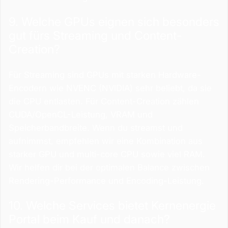
9. Welche GPUs eignen sich besonders
gut fürs Streaming und Content-
Creation?
Für Streaming sind GPUs mit starken Hardware-
Encodern wie NVENC (NVIDIA) sehr beliebt, da sie
die CPU entlasten. Für Content-Creation zählen
CUDA/OpenCL-Leistung, VRAM und
Speicherbandbreite. Wenn du streamst und
aufnimmst, empfehlen wir eine Kombination aus
starker GPU und multi-core CPU sowie viel RAM.
Wir helfen dir bei der optimalen Balance zwischen
Rendering-Performance und Encoding-Leistung.
10. Welche Services bietet Kernenergie
Portal beim Kauf und danach?