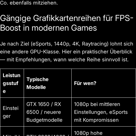
Co. ebenfalls mitziehen.
Gängige Grafikkartenreihen für FPS-
Boost in modernen Games
Je nach Ziel (eSports, 1440p, 4K, Raytracing) lohnt sich
eine andere GPU-Klasse. Hier ein praktischer Überblick
— mit Empfehlungen, wann welche Reihe sinnvoll ist.
Leistun
Typische
gsstuf
Für wen?
Modelle
e
GTX 1650 / RX
1080p bei mittleren
Einstei
6500 / neuere
Einstellungen, eSports
ger
Budgetmodelle
mit Kompromissen
1080p hohe