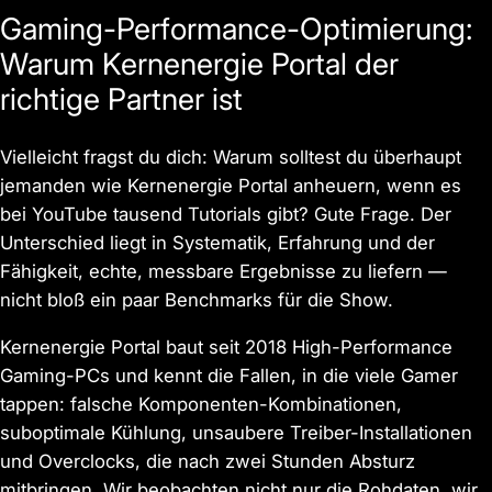
Gaming-Performance-Optimierung:
Warum Kernenergie Portal der
richtige Partner ist
Vielleicht fragst du dich: Warum solltest du überhaupt
jemanden wie Kernenergie Portal anheuern, wenn es
bei YouTube tausend Tutorials gibt? Gute Frage. Der
Unterschied liegt in Systematik, Erfahrung und der
Fähigkeit, echte, messbare Ergebnisse zu liefern —
nicht bloß ein paar Benchmarks für die Show.
Kernenergie Portal baut seit 2018 High-Performance
Gaming-PCs und kennt die Fallen, in die viele Gamer
tappen: falsche Komponenten-Kombinationen,
suboptimale Kühlung, unsaubere Treiber-Installationen
und Overclocks, die nach zwei Stunden Absturz
mitbringen. Wir beobachten nicht nur die Rohdaten, wir