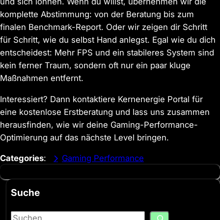
und sich lohnen. Wenn du willst, übernehmen wir die
komplette Abstimmung: von der Beratung bis zum
finalen Benchmark-Report. Oder wir zeigen dir Schritt
für Schritt, wie du selbst Hand anlegst. Egal wie du dich
entscheidest: Mehr FPS und ein stabileres System sind
kein ferner Traum, sondern oft nur ein paar kluge
Maßnahmen entfernt.
Interessiert? Dann kontaktiere Kernenergie Portal für
eine kostenlose Erstberatung und lass uns zusammen
herausfinden, wie wir deine Gaming-Performance-
Optimierung auf das nächste Level bringen.
Categories
:
Gaming Performance
Suche
S