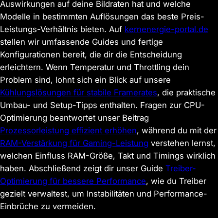
Auswirkungen auf deine Bildraten hat und welche
Modelle in bestimmten Auflösungen das beste Preis-
Leistungs-Verhältnis bieten. Auf
kernenergie-portal.de
stellen wir umfassende Guides und fertige
Konfigurationen bereit, die dir die Entscheidung
erleichtern. Wenn Temperatur und Throttling dein
Problem sind, lohnt sich ein Blick auf unsere
Kühlungslösungen für stabile Framerates
, die praktische
Umbau- und Setup-Tipps enthalten. Fragen zur CPU-
Optimierung beantwortet unser Beitrag
Prozessorleistung effizient erhöhen
, während du mit der
RAM-Verstärkung für Gaming-Leistung
verstehen lernst,
welchen Einfluss RAM-Größe, Takt und Timings wirklich
haben. Abschließend zeigt dir unser Guide
Treiber-
Optimierung für bessere Performance
, wie du Treiber
gezielt verwaltest, um Instabilitäten und Performance-
Einbrüche zu vermeiden.