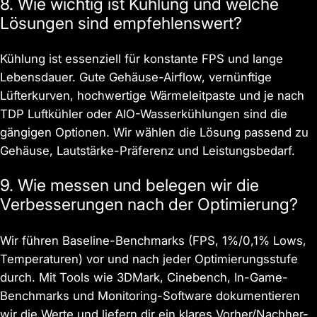
8. Wie wichtig ist Kühlung und welche
Lösungen sind empfehlenswert?
Kühlung ist essenziell für konstante FPS und lange
Lebensdauer. Gute Gehäuse-Airflow, vernünftige
Lüfterkurven, hochwertige Wärmeleitpaste und je nach
TDP Luftkühler oder AIO-Wasserkühlungen sind die
gängigen Optionen. Wir wählen die Lösung passend zu
Gehäuse, Lautstärke-Präferenz und Leistungsbedarf.
9. Wie messen und belegen wir die
Verbesserungen nach der Optimierung?
Wir führen Baseline-Benchmarks (FPS, 1%/0,1% Lows,
Temperaturen) vor und nach jeder Optimierungsstufe
durch. Mit Tools wie 3DMark, Cinebench, In-Game-
Benchmarks und Monitoring-Software dokumentieren
wir die Werte und liefern dir ein klares Vorher/Nachher-