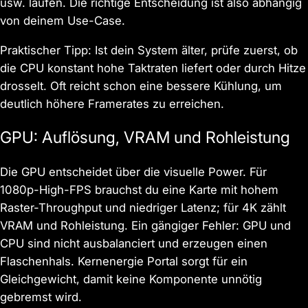
usw. laufen. Die richtige Entscheidung ist also abhängig
von deinem Use-Case.
Praktischer Tipp: Ist dein System älter, prüfe zuerst, ob
die CPU konstant hohe Taktraten liefert oder durch Hitze
drosselt. Oft reicht schon eine bessere Kühlung, um
deutlich höhere Framerates zu erreichen.
GPU: Auflösung, VRAM und Rohleistung
Die GPU entscheidet über die visuelle Power. Für
1080p-High-FPS brauchst du eine Karte mit hohem
Raster-Throughput und niedriger Latenz; für 4K zählt
VRAM und Rohleistung. Ein gängiger Fehler: GPU und
CPU sind nicht ausbalanciert und erzeugen einen
Flaschenhals. Kernenergie Portal sorgt für ein
Gleichgewicht, damit keine Komponente unnötig
gebremst wird.