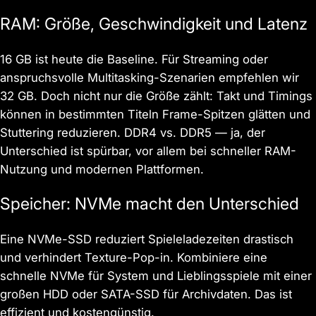
RAM: Größe, Geschwindigkeit und Latenz
16 GB ist heute die Baseline. Für Streaming oder
anspruchsvolle Multitasking-Szenarien empfehlen wir
32 GB. Doch nicht nur die Größe zählt: Takt und Timings
können in bestimmten Titeln Frame-Spitzen glätten und
Stuttering reduzieren. DDR4 vs. DDR5 — ja, der
Unterschied ist spürbar, vor allem bei schneller RAM-
Nutzung und modernen Plattformen.
Speicher: NVMe macht den Unterschied
Eine NVMe-SSD reduziert Spieleladezeiten drastisch
und verhindert Texture-Pop-in. Kombiniere eine
schnelle NVMe für System und Lieblingsspiele mit einer
großen HDD oder SATA-SSD für Archivdaten. Das ist
effizient und kostengünstig.