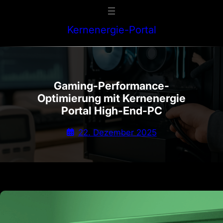
Zum
Inhalt
Kernenergie-Portal
springen
Gaming-Performance-
Optimierung mit Kernenergie
Portal High-End-PC
22. Dezember 2025