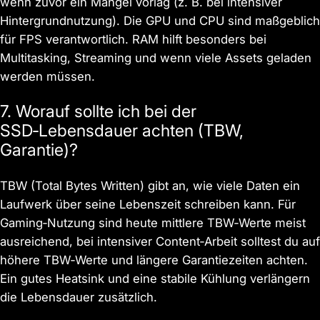
wenn zuvor ein Mangel vorlag (z. B. bei intensiver
Hintergrundnutzung). Die GPU und CPU sind maßgeblich
für FPS verantwortlich. RAM hilft besonders bei
Multitasking, Streaming und wenn viele Assets geladen
werden müssen.
7. Worauf sollte ich bei der
SSD‑Lebensdauer achten (TBW,
Garantie)?
TBW (Total Bytes Written) gibt an, wie viele Daten ein
Laufwerk über seine Lebenszeit schreiben kann. Für
Gaming‑Nutzung sind heute mittlere TBW‑Werte meist
ausreichend, bei intensiver Content‑Arbeit solltest du auf
höhere TBW‑Werte und längere Garantiezeiten achten.
Ein gutes Heatsink und eine stabile Kühlung verlängern
die Lebensdauer zusätzlich.