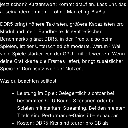
jetzt schon? Kurzantwort: Kommt drauf an. Lass uns das
auseinandernehmen — ohne Marketing-BlaBla.
DDR5 bringt höhere Taktraten, größere Kapazitäten pro
Modul und mehr Bandbreite. In synthetischen
Benchmarks glänzt DDR5, in der Praxis, also beim
Spielen, ist der Unterschied oft moderat. Warum? Weil
viele Spiele stärker von der GPU limitiert werden. Wenn
deine Grafikkarte die Frames liefert, bringt zusätzlicher
Speicher‑Durchsatz weniger Nutzen.
Was du beachten solltest:
Leistung im Spiel: Gelegentlich sichtbar bei
bestimmten CPU‑Bound‑Szenarien oder bei
Spielen mit starkem Streaming. Bei den meisten
Titeln sind Performance‑Gains überschaubar.
Kosten: DDR5‑Kits sind teurer pro GB als