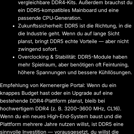
vergleichbare DDR4‑Kits. Außerdem brauchst du
ein DDR5‑kompatibles Mainboard und eine
passende CPU‑Generation.
Zukunftssicherheit: DDR5 ist die Richtung, in die
die Industrie geht. Wenn du auf lange Sicht
planst, bringt DDR5 echte Vorteile — aber nicht
zwingend sofort.
Overclocking & Stabilität: DDR5-Module haben
mehr Spielraum, aber benötigen oft Feintuning,
höhere Spannungen und bessere Kühllösungen.
Empfehlung von Kernenergie Portal: Wenn du ein
knappes Budget hast oder ein Upgrade auf eine
bestehende DDR4‑Plattform planst, bleib bei
hochwertigem DDR4 (z. B. 3200–3600 MHz, CL16).
Wenn du ein neues High‑End‑System baust und die
Plattform mehrere Jahre nutzen willst, ist DDR5 eine
sinnvolle Investition — vorausgesetzt, du willst die