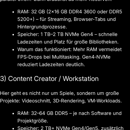
RAM: 32 GB (2×16 GB DDR4 3600 oder DDR5
5200+) – für Streaming, Browser‑Tabs und
Hintergrundprozesse.
Speicher: 1 TB–2 TB NVMe Gen4 – schnelle
Ladezeiten und Platz für große Bibliotheken.
Warum das funktioniert: Mehr RAM vermeidet
FPS‑Drops bei Multitasking. Gen4‑NVMe
reduziert Ladezeiten deutlich.
3) Content Creator / Workstation
Hier geht es nicht nur um Spiele, sondern um große
Projekte: Videoschnitt, 3D‑Rendering, VM‑Workloads.
RAM: 32–64 GB DDR5 – je nach Software und
Projektgröße.
Speicher: 2 TB+ NVMe Gen4/Gen5, zusätzlich