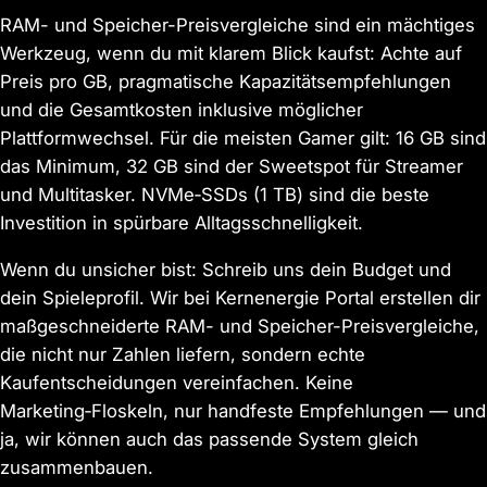
RAM- und Speicher-Preisvergleiche sind ein mächtiges
Werkzeug, wenn du mit klarem Blick kaufst: Achte auf
Preis pro GB, pragmatische Kapazitätsempfehlungen
und die Gesamtkosten inklusive möglicher
Plattformwechsel. Für die meisten Gamer gilt: 16 GB sind
das Minimum, 32 GB sind der Sweetspot für Streamer
und Multitasker. NVMe‑SSDs (1 TB) sind die beste
Investition in spürbare Alltagsschnelligkeit.
Wenn du unsicher bist: Schreib uns dein Budget und
dein Spieleprofil. Wir bei Kernenergie Portal erstellen dir
maßgeschneiderte RAM- und Speicher-Preisvergleiche,
die nicht nur Zahlen liefern, sondern echte
Kaufentscheidungen vereinfachen. Keine
Marketing‑Floskeln, nur handfeste Empfehlungen — und
ja, wir können auch das passende System gleich
zusammenbauen.