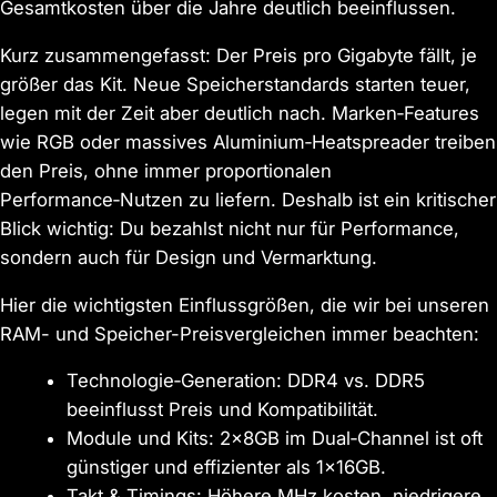
Gesamtkosten über die Jahre deutlich beeinflussen.
Kurz zusammengefasst: Der Preis pro Gigabyte fällt, je
größer das Kit. Neue Speicherstandards starten teuer,
legen mit der Zeit aber deutlich nach. Marken‑Features
wie RGB oder massives Aluminium‑Heatspreader treiben
den Preis, ohne immer proportionalen
Performance‑Nutzen zu liefern. Deshalb ist ein kritischer
Blick wichtig: Du bezahlst nicht nur für Performance,
sondern auch für Design und Vermarktung.
Hier die wichtigsten Einflussgrößen, die wir bei unseren
RAM- und Speicher-Preisvergleichen immer beachten:
Technologie‑Generation: DDR4 vs. DDR5
beeinflusst Preis und Kompatibilität.
Module und Kits: 2x8GB im Dual‑Channel ist oft
günstiger und effizienter als 1x16GB.
Takt & Timings: Höhere MHz kosten, niedrigere