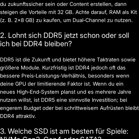
du zukunftssicher sein oder Content erstellen, dann
steigen die Vorteile mit 32 GB. Achte darauf, RAM als Kit
(z. B. 2×8 GB) zu kaufen, um Dual‑Channel zu nutzen.
2. Lohnt sich DDR5 jetzt schon oder soll
ich bei DDR4 bleiben?
DDR5 ist die Zukunft und bietet höhere Taktraten sowie
größere Module. Kurzfristig ist DDR4 jedoch oft das
bessere Preis‑Leistungs‑Verhältnis, besonders wenn
deine GPU der limitierende Faktor ist. Wenn du ein
neues High‑End‑System planst und es mehrere Jahre
nutzen willst, ist DDR5 eine sinnvolle Investition; bei
engerem Budget oder bei schrittweisem Aufrüsten bleibt
DDR4 attraktiv.
3. Welche SSD ist am besten für Spiele: