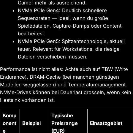
Gamer mehr als ausreichend.
NVMe PCIe Gen4: Deutlich schnellere
Sequenzraten — ideal, wenn du große
Spieledateien, Capture‑Dumps oder Content
bearbeitest.
NVMe PCIe Gen5: Spitzentechnologie, aktuell
teuer. Relevant für Workstations, die riesige
Dateien verschieben müssen.
Performance ist nicht alles: Achte auch auf TBW (Write
Endurance), DRAM‑Cache (bei manchen günstigen
Modellen weggelassen) und Temperaturmanagement.
NVMe‑Drives können bei Dauerlast drosseln, wenn kein
Heatsink vorhanden ist.
Komp
Typische
onent
Beispiel
Preisrange
Einsatzgebiet
e
(EUR)