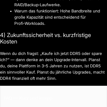
RAID/Backup‑Laufwerke.
Warum das funktioniert: Hohe Bandbreite und
große Kapazität sind entscheidend für
Profi‑Workloads.
4) Zukunftssicherheit vs. kurzfristige
Kosten
Wenn du dich fragst: „Kaufe ich jetzt DDR5 oder spare
ich?“ — dann denke an dein Upgrade‑Intervall. Planst
du, deine Plattform in 3–5 Jahren zu nutzen, ist DDR5
ein sinnvoller Kauf. Planst du jährliche Upgrades, macht
DDR4 finanziell oft mehr Sinn.
FAQ — Kurz und knapp