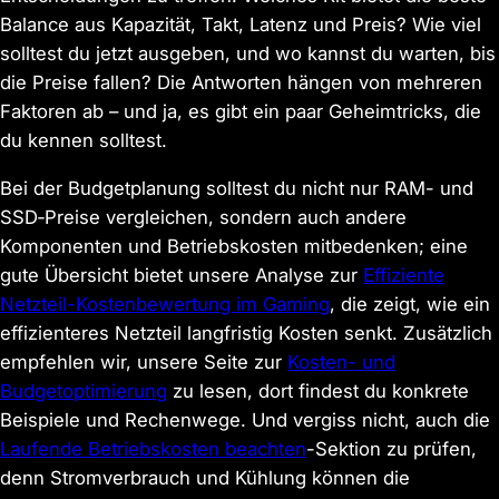
Balance aus Kapazität, Takt, Latenz und Preis? Wie viel
solltest du jetzt ausgeben, und wo kannst du warten, bis
die Preise fallen? Die Antworten hängen von mehreren
Faktoren ab – und ja, es gibt ein paar Geheimtricks, die
du kennen solltest.
Bei der Budgetplanung solltest du nicht nur RAM- und
SSD‑Preise vergleichen, sondern auch andere
Komponenten und Betriebskosten mitbedenken; eine
gute Übersicht bietet unsere Analyse zur
Effiziente
Netzteil-Kostenbewertung im Gaming
, die zeigt, wie ein
effizienteres Netzteil langfristig Kosten senkt. Zusätzlich
empfehlen wir, unsere Seite zur
Kosten- und
Budgetoptimierung
zu lesen, dort findest du konkrete
Beispiele und Rechenwege. Und vergiss nicht, auch die
Laufende Betriebskosten beachten
-Sektion zu prüfen,
denn Stromverbrauch und Kühlung können die